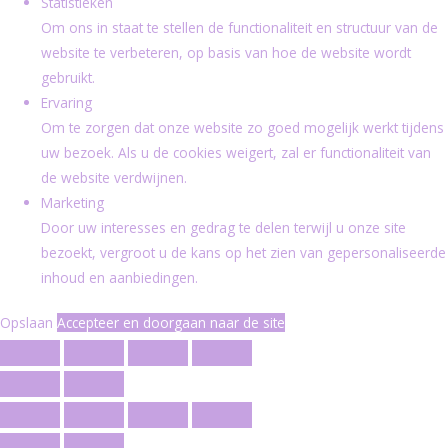
Statistieken
Om ons in staat te stellen de functionaliteit en structuur van de
website te verbeteren, op basis van hoe de website wordt
gebruikt.
Ervaring
Om te zorgen dat onze website zo goed mogelijk werkt tijdens
uw bezoek. Als u de cookies weigert, zal er functionaliteit van
de website verdwijnen.
Marketing
Door uw interesses en gedrag te delen terwijl u onze site
bezoekt, vergroot u de kans op het zien van gepersonaliseerde
inhoud en aanbiedingen.
Opslaan
Accepteer en doorgaan naar de site