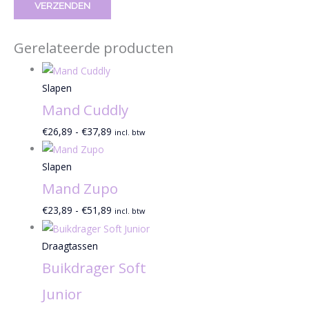
Gerelateerde producten
Slapen
Mand Cuddly
€
26,89
-
€
37,89
incl. btw
Slapen
Mand Zupo
€
23,89
-
€
51,89
incl. btw
Draagtassen
Buikdrager Soft
Junior