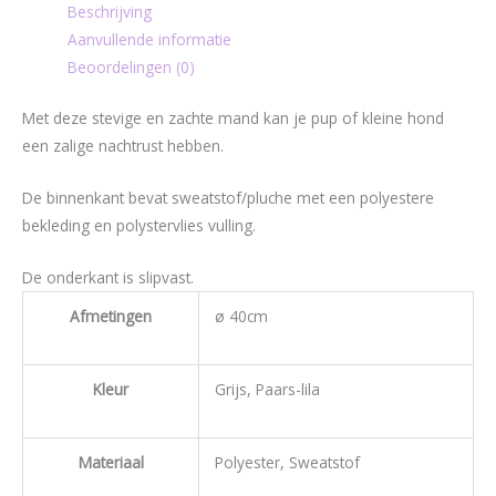
Beschrijving
Aanvullende informatie
Beoordelingen (0)
Met deze stevige en zachte mand kan je pup of kleine hond
een zalige nachtrust hebben.
De binnenkant bevat sweatstof/pluche met een polyestere
bekleding en polystervlies vulling.
De onderkant is slipvast.
Afmetingen
ø 40cm
Kleur
Grijs, Paars-lila
Materiaal
Polyester, Sweatstof