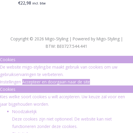
€
22,98
incl. btw
Copyright © 2026 Migo-Styling | Powered by Migo-Styling |
BTW: BE0727.544.441
Cookies
De website migo-styling.be maakt gebruik van cookies om uw
gebruikservaringen te verbeteren.
Instellingen
Accepteer en doorgaan naar de site
Cookies
Kies welke soort cookies u wilt accepteren. Uw keuze zal voor een
jaar bijgehouden worden.
Noodzakelijk
Deze cookies zijn niet optioneel. De website kan niet
functioneren zonder deze cookies.